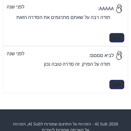
לפני שנה
AAAAA:
תודה רבה על שאתם מתרגמים את הסדרה הזאת 
הגב
לפני שנה
לביא םםםם:
תודה על הפרק  זה סדרה טובה נכון 
הגב
AI Sub 2026 - הזכויות על התרגום שמורות לAI Sub, הזכויות
על האנימה שמורות ליוצרים