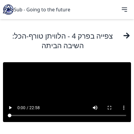
Sub - Going to the future
צפייה ב
פרק 4
- הלוויתן טורף-הכל:
השיבה הביתה