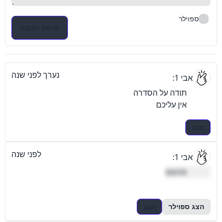
ספוילר
פרסם תגובה
נערך לפני שנה
אבי 1:
אין עליכם
הגב
לפני שנה
אבי 1:
מהמם

הצג ספוילר
הגב