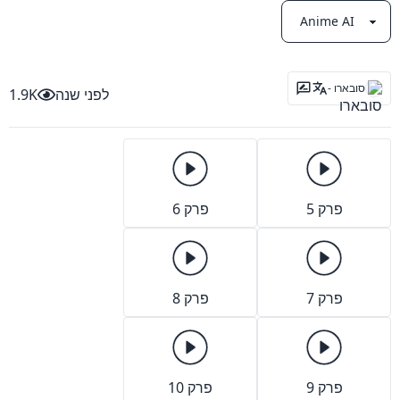
סובארו -
לפני שנה
1.9K
פרק 5
פרק 6
פרק 7
פרק 8
פרק 9
פרק 10