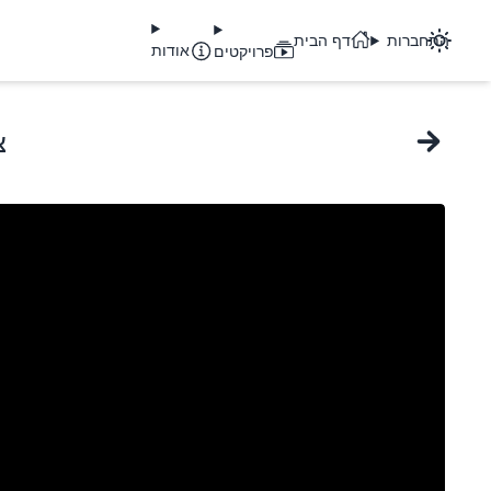
התחברות
דף הבית
אודות
פרויקטים
צ