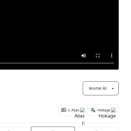
Alias :) -
Hokage -