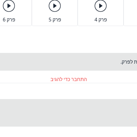
פרק 4
פרק 5
פרק 6
ת לפרק.
התחבר כדי להגיב