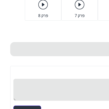
פרק 7
פרק 8