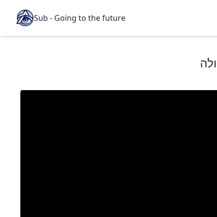
Sub - Going to the future
ולה