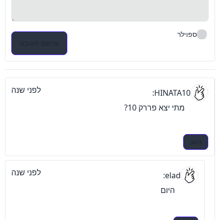
ספוילר
פרסם תגובה
לפני שנה
HINATA10:
מתי יצא פררק 10?

הגב
לפני שנה
elad:
היום