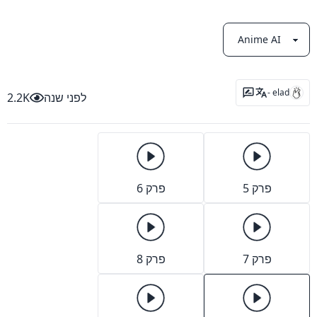
elad -
לפני שנה
2.2K
פרק 5
פרק 6
פרק 7
פרק 8